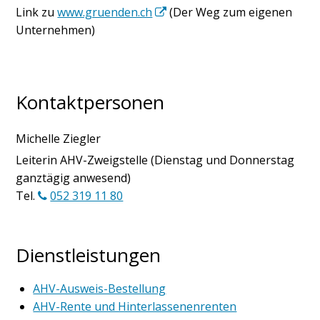
Link zu
www.gruenden.ch
(Der Weg zum eigenen
Unternehmen)
Kontaktpersonen
Michelle Ziegler
Funktion
Leiterin AHV-Zweigstelle (Dienstag und Donnerstag
ganztägig anwesend)
Tel.
052 319 11 80
Dienstleistungen
AHV-Ausweis-Bestellung
AHV-Rente und Hinterlassenenrenten