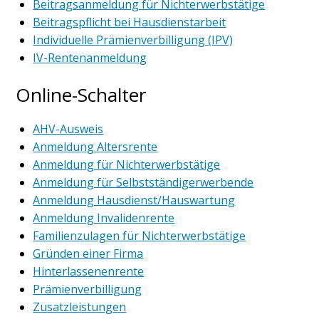
Beitragsanmeldung für Nichterwerbstätige
Beitragspflicht bei Hausdienstarbeit
Individuelle Prämienverbilligung (IPV)
IV-Rentenanmeldung
Online-Schalter
AHV-Ausweis
Anmeldung Altersrente
Anmeldung für Nichterwerbstätige
Anmeldung für Selbstständigerwerbende
Anmeldung Hausdienst/Hauswartung
Anmeldung Invalidenrente
Familienzulagen für Nichterwerbstätige
Gründen einer Firma
Hinterlassenenrente
Prämienverbilligung
Zusatzleistungen