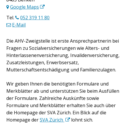
Google Maps
Tel.
052 319 11 80
E-Mail
Beschreibung AHV-Zweigstelle
Die AHV-Zweigstelle ist erste Ansprechpartnerin bei
Fragen zu Sozialversicherungen wie Alters- und
Hinterlassenenversicherung, Invalidenversicherung,
Zusatzleistungen, Erwerbsersatz,
Mutterschaftsentschädigung und Familienzulagen.
Wir geben Ihnen die benötigten Formulare und
Merkblätter ab und unterstützen Sie beim Ausfüllen
der Formulare. Zahlreiche Auskünfte sowie
Formulare und Merkblätter erhalten Sie auch über
die Homepage der SVA Zürich. Ein Blick auf die
Homepage der
SVA Zürich
lohnt sich.