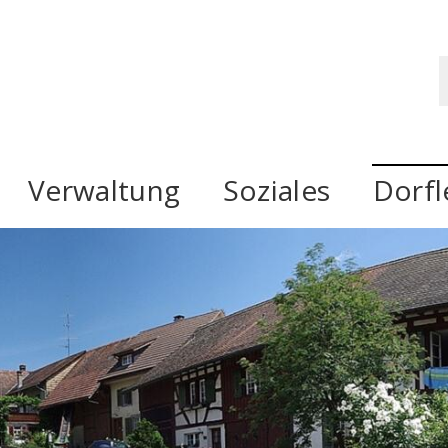
ken ZH
S
Verwaltung
Soziales
Dorf