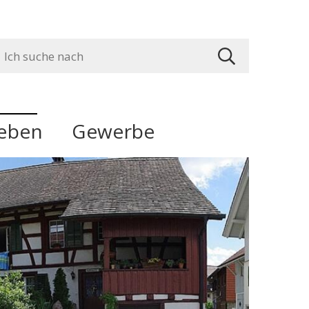
uchbegriff
suchen
leben
Gewerbe