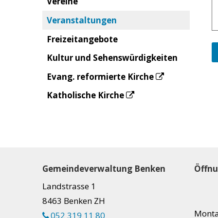
Vereine
Veranstaltungen
Freizeitangebote
Kultur und Sehenswürdigkeiten
Evang. reformierte Kirche
Katholische Kirche
Footer
Gemeindeverwaltung Benken
Öffnu
Landstrasse 1
8463 Benken ZH
Mont
052 319 11 80