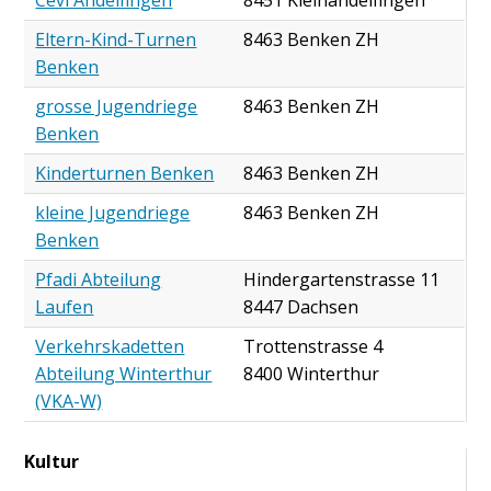
Eltern-Kind-Turnen
8463 Benken ZH
Benken
grosse Jugendriege
8463 Benken ZH
Benken
Kinderturnen Benken
8463 Benken ZH
kleine Jugendriege
8463 Benken ZH
Benken
Pfadi Abteilung
Hindergartenstrasse 11
Laufen
8447 Dachsen
Verkehrskadetten
Trottenstrasse 4
Abteilung Winterthur
8400 Winterthur
(VKA-W)
Kultur