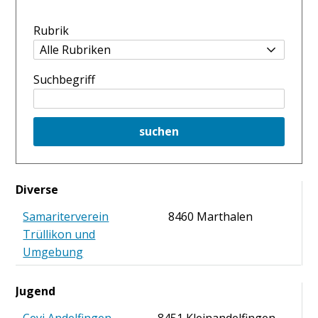
Rubrik
Suchbegriff
suchen
Diverse
Samariterverein
8460 Marthalen
Trüllikon und
Umgebung
Jugend
Cevi Andelfingen
8451 Kleinandelfingen