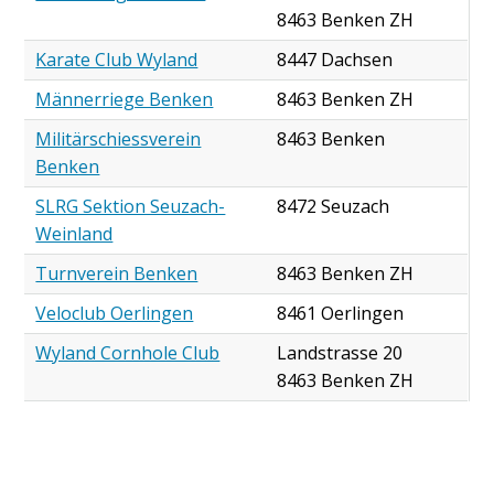
8463 Benken ZH
Karate Club Wyland
8447 Dachsen
Männerriege Benken
8463 Benken ZH
Militärschiessverein
8463 Benken
Benken
SLRG Sektion Seuzach-
8472 Seuzach
Weinland
Turnverein Benken
8463 Benken ZH
Veloclub Oerlingen
8461 Oerlingen
Wyland Cornhole Club
Landstrasse 20
8463 Benken ZH