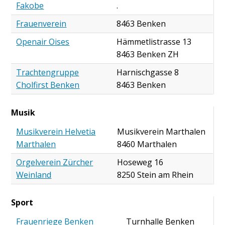
Fakobe
.
Frauenverein
8463 Benken
Openair Oises
Hämmetlistrasse 13
8463 Benken ZH
Trachtengruppe
Harnischgasse 8
Cholfirst Benken
8463 Benken
Musik
Musikverein Helvetia
Musikverein Marthalen
Marthalen
8460 Marthalen
Orgelverein Zürcher
Hoseweg 16
Weinland
8250 Stein am Rhein
Sport
Frauenriege Benken
Turnhalle Benken