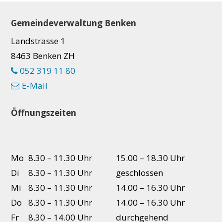
Footer
Gemeindeverwaltung Benken
Landstrasse 1
8463 Benken ZH
052 319 11 80
E-Mail
Öffnungszeiten
Mo
8.30 – 11.30 Uhr
15.00 – 18.30 Uhr
Di
8.30 – 11.30 Uhr
geschlossen
Mi
8.30 – 11.30 Uhr
14.00 – 16.30 Uhr
Do
8.30 – 11.30 Uhr
14.00 – 16.30 Uhr
Fr
8.30 – 14.00 Uhr
durchgehend