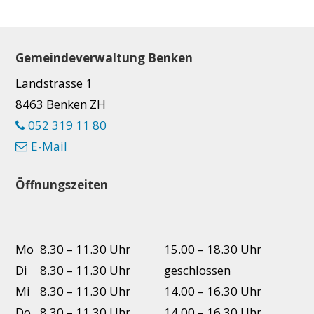
Footer
Gemeindeverwaltung Benken
Landstrasse 1
8463 Benken ZH
052 319 11 80
E-Mail
Öffnungszeiten
Mo
8.30 – 11.30 Uhr
15.00 – 18.30 Uhr
Di
8.30 – 11.30 Uhr
geschlossen
Mi
8.30 – 11.30 Uhr
14.00 – 16.30 Uhr
Do
8.30 – 11.30 Uhr
14.00 – 16.30 Uhr