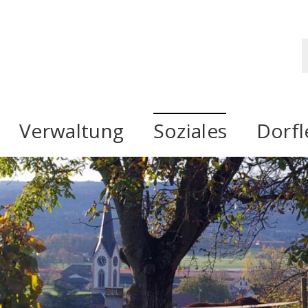
ken ZH
S
Verwaltung
Soziales
Dorf