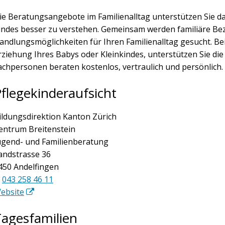
ie Beratungsangebote im Familienalltag unterstützen Sie da
indes besser zu verstehen. Gemeinsam werden familiäre B
andlungsmöglichkeiten für Ihren Familienalltag gesucht. Be
rziehung Ihres Babys oder Kleinkindes, unterstützen Sie d
achpersonen beraten kostenlos, vertraulich und persönlich.
flegekinderaufsicht
ildungsdirektion Kanton Zürich
entrum Breitenstein
ugend- und Familienberatung
andstrasse 36
450 Andelfingen
043 258 46 11
ebsite
Tagesfamilien