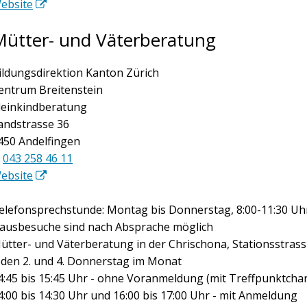
ebsite
Mütter- und Väterberatung
ildungsdirektion Kanton Zürich
entrum Breitenstein
leinkindberatung
andstrasse 36
450 Andelfingen
043 258 46 11
ebsite
elefonsprechstunde: Montag bis Donnerstag, 8:00-11:30 Uh
ausbesuche sind nach Absprache möglich
ütter- und Väterberatung in der Chrischona, Stationsstrass
eden 2. und 4. Donnerstag im Monat
4:45 bis 15:45 Uhr - ohne Voranmeldung (mit Treffpunktcha
4:00 bis 14:30 Uhr und 16:00 bis 17:00 Uhr - mit Anmeldung