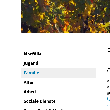
Notfälle
Jugend
A
Familie
A
Alter
A
Arbeit
8
Soziale Dienste