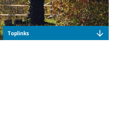
Direktzugriffe
Toplinks