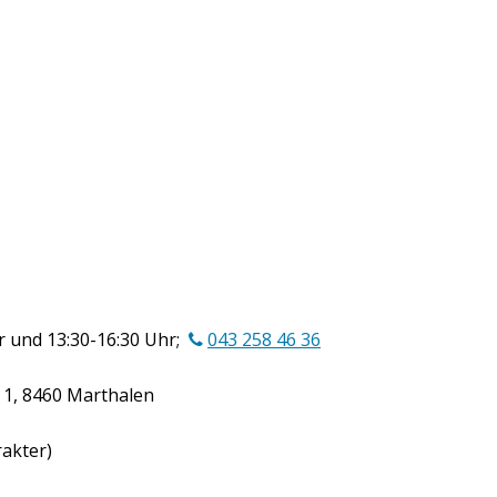
r und 13:30-16:30 Uhr;
043 258 46 36
 1, 8460 Marthalen
rakter)