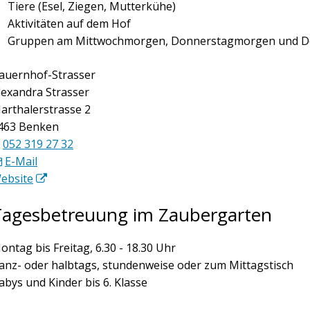
Tiere (Esel, Ziegen, Mutterkühe)
Aktivitäten auf dem Hof
Gruppen am Mittwochmorgen, Donnerstagmorgen und D
auernhof-Strasser
lexandra Strasser
arthalerstrasse 2
463 Benken
052 319 27 32
E-Mail
ebsite
Tagesbetreuung im Zaubergarten
ontag bis Freitag, 6.30 - 18.30 Uhr
anz- oder halbtags, stundenweise oder zum Mittagstisch
abys und Kinder bis 6. Klasse