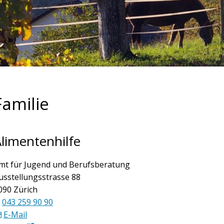
Familie
limentenhilfe
mt für Jugend und Berufsberatung
usstellungsstrasse 88
090 Zürich
043 259 90 90
E-Mail