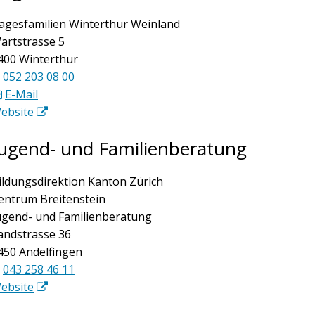
agesfamilien Winterthur Weinland
artstrasse 5
400 Winterthur
052 203 08 00
E-Mail
ebsite
ugend- und Familienberatung
ildungsdirektion Kanton Zürich
entrum Breitenstein
ugend- und Familienberatung
andstrasse 36
450 Andelfingen
043 258 46 11
ebsite