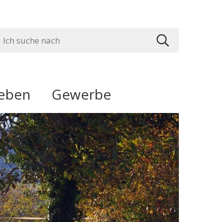
uchbegriff
suchen
leben
Gewerbe