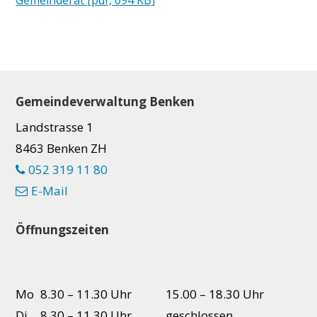
Footer
Gemeindeverwaltung Benken
Landstrasse 1
8463 Benken ZH
052 319 11 80
E-Mail
Öffnungszeiten
Mo
8.30 – 11.30 Uhr
15.00 – 18.30 Uhr
Di
8.30 – 11.30 Uhr
geschlossen