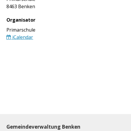
8463 Benken
Organisator
Primarschule
iCalendar
Footer
Gemeindeverwaltung Benken