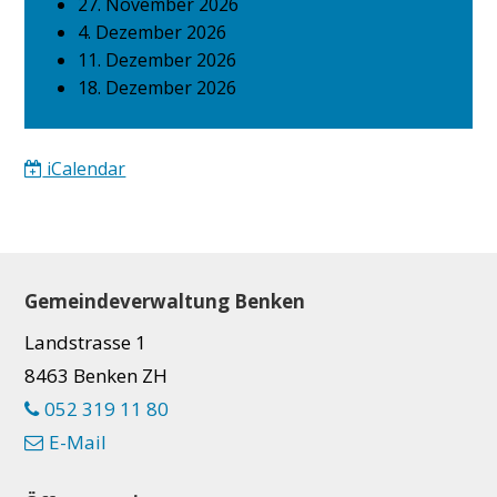
27. November 2026
4. Dezember 2026
11. Dezember 2026
18. Dezember 2026
iCalendar
Footer
Gemeindeverwaltung Benken
Landstrasse 1
8463 Benken ZH
052 319 11 80
E-Mail