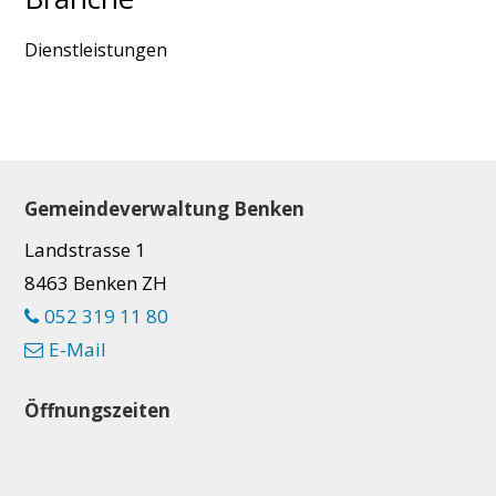
Dienstleistungen
Footer
Gemeindeverwaltung Benken
Landstrasse 1
8463 Benken ZH
052 319 11 80
E-Mail
Öffnungszeiten