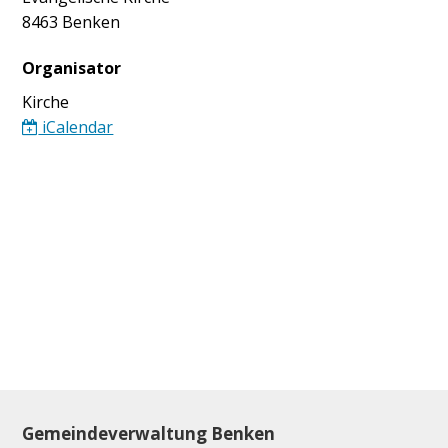
8463 Benken
Organisator
Kirche
iCalendar
Footer
Gemeindeverwaltung Benken